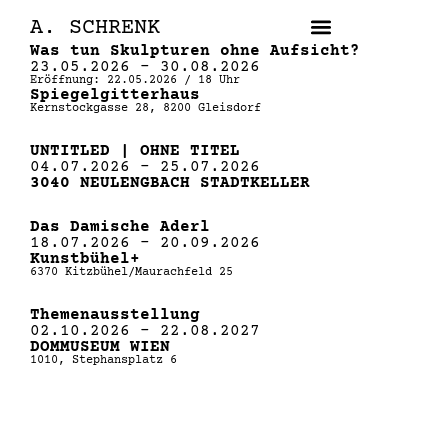
SKIP
A. SCHRENK
TO
Was tun Skulpturen ohne Aufsicht?
CONTENT
23.05.2026 – 30.08.2026
Eröffnung: 22.05.2026 / 18 Uhr
Spiegelgitterhaus
Kernstockgasse 28, 8200 Gleisdorf
UNTITLED | OHNE TITEL
04.07.2026 – 25.07.2026
3040 NEULENGBACH STADTKELLER
Das Damische Aderl
18.07.2026 – 20.09.2026
Kunstbühel+
6370 Kitzbühel/Maurachfeld 25
Themenausstellung
02.10.2026 – 22.08.2027
DOMMUSEUM WIEN
1010, Stephansplatz 6