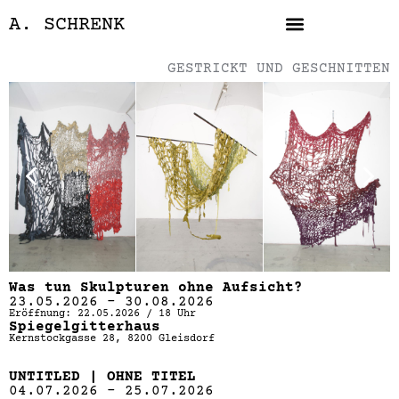
SKIP
A. SCHRENK
TO
CONTENT
GESTRICKT UND GESCHNITTEN
Was tun Skulpturen ohne Aufsicht?
23.05.2026 – 30.08.2026
Eröffnung: 22.05.2026 / 18 Uhr
Spiegelgitterhaus
Kernstockgasse 28, 8200 Gleisdorf
UNTITLED | OHNE TITEL
04.07.2026 – 25.07.2026