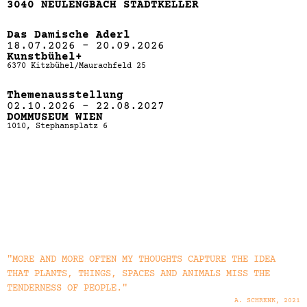
3040 NEULENGBACH STADTKELLER
Das Damische Aderl
18.07.2026 – 20.09.2026
Kunstbühel+
6370 Kitzbühel/Maurachfeld 25
Themenausstellung
02.10.2026 – 22.08.2027
DOMMUSEUM WIEN
1010, Stephansplatz 6
"MORE AND MORE OFTEN MY THOUGHTS CAPTURE THE IDEA
THAT PLANTS, THINGS, SPACES AND ANIMALS MISS THE
TENDERNESS OF PEOPLE."
A. SCHRENK, 2021