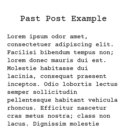
SKIP
TO
CONTENT
Past Post Example
Lorem ipsum odor amet,
consectetuer adipiscing elit.
Facilisi bibendum tempus non;
lorem donec mauris dui est.
Molestie habitasse dui
lacinia, consequat praesent
inceptos. Odio lobortis lectus
semper sollicitudin
pellentesque habitant vehicula
rhoncus. Efficitur nascetur
cras metus nostra; class non
lacus. Dignissim molestie